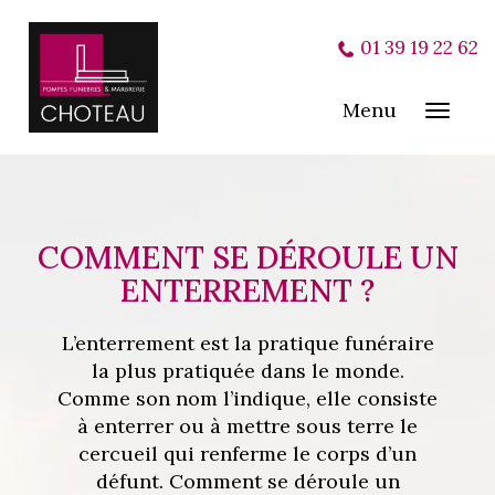
01 39 19 22 62
Menu
Toggl
navig
COMMENT SE DÉROULE UN
ENTERREMENT ?
L’enterrement est la pratique funéraire
la plus pratiquée dans le monde.
Comme son nom l’indique, elle consiste
à enterrer ou à mettre sous terre le
cercueil qui renferme le corps d’un
défunt. Comment se déroule un