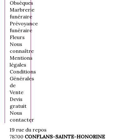
Obsèques
Marbrerie
funéraire
Prévoyance
funéraire
Fleurs
Nous
connaître
Mentions
légales
Conditions
Générales
de
Vente
Devis
gratuit
Nous
contacter
19 rue du repos
78700
CONFLANS-SAINTE-HONORINE