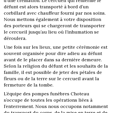
d’une crémation. Le cercueil qui renferme le
défunt est alors transporté à bord d’un
corbillard avec chauffeur fourni par nos soins.
Nous mettons également à votre disposition
des porteurs qui se chargeront de transporter
le cercueil jusqu’au lieu où l’inhumation se
déroulera.
Une fois sur les lieux, une petite cérémonie est
souvent organisée pour dire adieu au défunt
avant de le placer dans sa dernière demeure.
Selon la religion du défunt et les souhaits de la
famille, il est possible de jeter des pétales de
fleurs ou de la terre sur le cercueil avant la
fermeture de la tombe.
L’équipe des pompes funèbres Choteau
s’occupe de toutes les opérations liées à
l’enterrement. Nous nous occupons notamment
du transport du corps, de la mise en terre et de