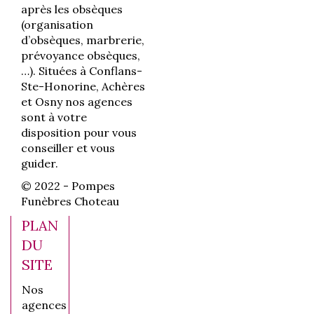
après les obsèques
(organisation
d’obsèques, marbrerie,
prévoyance obsèques,
…). Situées à Conflans-
Ste-Honorine, Achères
et Osny nos agences
sont à votre
disposition pour vous
conseiller et vous
guider.
© 2022 - Pompes
Funèbres Choteau
PLAN
DU
SITE
Nos
agences