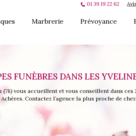
01 39 19 22 62
Avi
ques
Marbrerie
Prévoyance
ES FUNÈBRES DANS LES YVELINES
78) vous accueillent et vous conseillent dans ces 2
Achères. Contactez l’agence la plus proche de chez