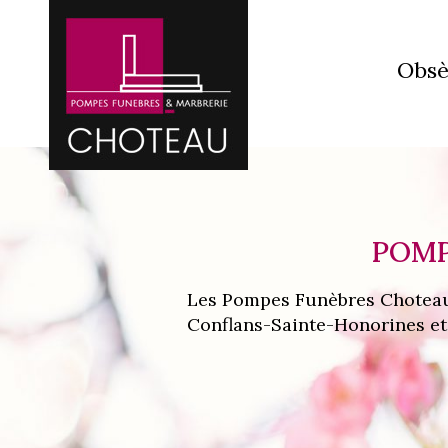
Obsè
POMP
Les Pompes Funèbres Choteau (
Conflans-Sainte-Honorines et 