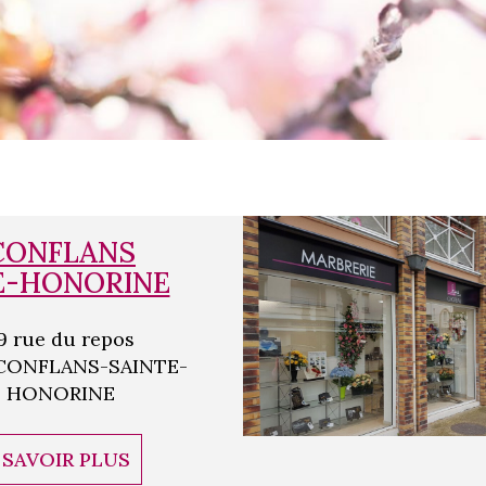
CONFLANS
E-HONORINE
9 rue du repos
 CONFLANS-SAINTE-
HONORINE
 SAVOIR PLUS