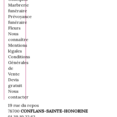
Marbrerie
funéraire
Prévoyance
funéraire
Fleurs
Nous
connaître
Mentions
légales
Conditions
Générales
de
Vente
Devis
gratuit
Nous
contacter
19 rue du repos
78700
CONFLANS-SAINTE-HONORINE
01 39 19 22 62