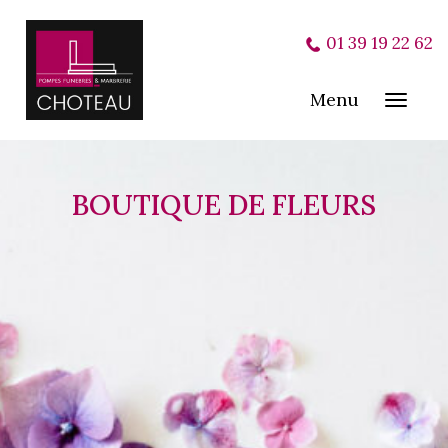
01 39 19 22 62
Menu
Toggl
navig
BOUTIQUE DE FLEURS