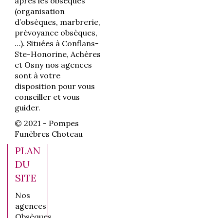
après les obsèques
(organisation
d’obsèques, marbrerie,
prévoyance obsèques,
…). Situées à Conflans-
Ste-Honorine, Achères
et Osny nos agences
sont à votre
disposition pour vous
conseiller et vous
guider.
© 2021 - Pompes
Funèbres Choteau
PLAN
DU
SITE
Nos
agences
Obsèques