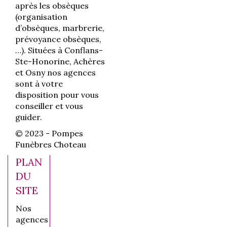
après les obsèques
(organisation
d’obsèques, marbrerie,
prévoyance obsèques,
…). Situées à Conflans-
Ste-Honorine, Achères
et Osny nos agences
sont à votre
disposition pour vous
conseiller et vous
guider.
© 2023 - Pompes
Funèbres Choteau
PLAN
DU
SITE
Nos
agences