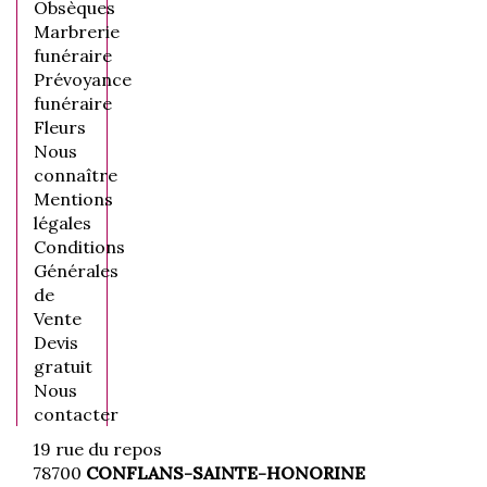
Obsèques
Marbrerie
funéraire
Prévoyance
funéraire
Fleurs
Nous
connaître
Mentions
légales
Conditions
Générales
de
Vente
Devis
gratuit
Nous
contacter
19 rue du repos
78700
CONFLANS-SAINTE-HONORINE