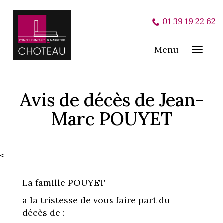
01 39 19 22 62
Menu
Toggl
navig
Avis de décès de Jean-
Marc POUYET
<
La famille POUYET
a la tristesse de vous faire part du
décès de :