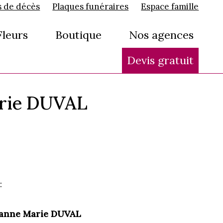
s de décès
Plaques funéraires
Espace famille
Fleurs
Boutique
Nos agences
Devis gratuit
arie DUVAL
:
anne Marie DUVAL