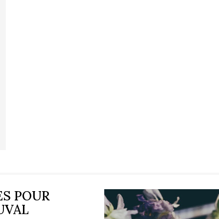
ES POUR
UVAL