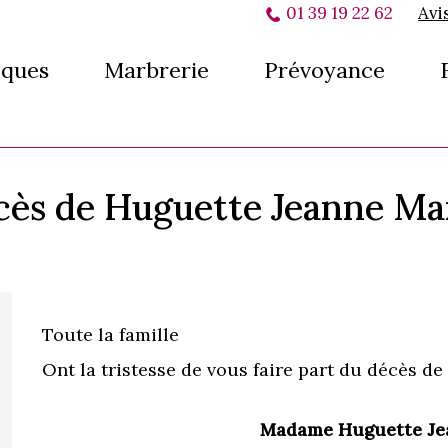
01 39 19 22 62
Avi
ques
Marbrerie
Prévoyance
écès de Huguette Jeanne M
Toute la famille
Ont la tristesse de vous faire part du décès de 
Madame Huguette Je