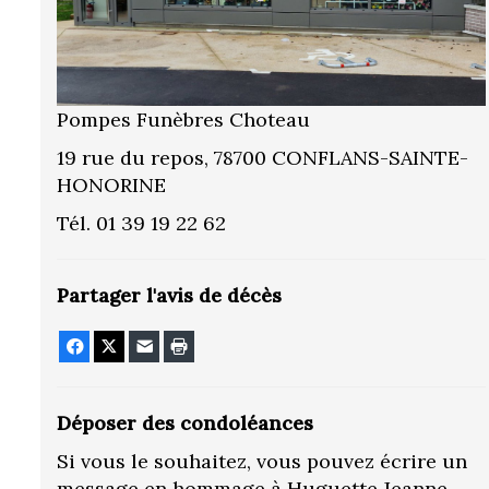
Pompes Funèbres Choteau
19 rue du repos, 78700 CONFLANS-SAINTE-
HONORINE
Tél. 01 39 19 22 62
Partager l'avis de décès
Facebook
X
E-mail
Imprimer
Déposer des condoléances
Si vous le souhaitez, vous pouvez écrire un
message en hommage à Huguette Jeanne