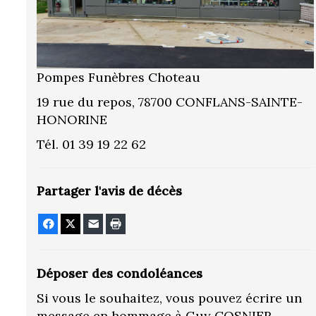
Pompes Funèbres Choteau
19 rue du repos, 78700 CONFLANS-SAINTE-
HONORINE
Tél. 01 39 19 22 62
Partager l'avis de décès
Facebook
X
E-mail
Imprimer
Déposer des condoléances
Si vous le souhaitez, vous pouvez écrire un
message en hommage à Guy COSNIER.