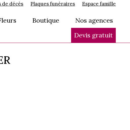
s de décès
Plaques funéraires
Espace famille
Fleurs
Boutique
Nos agences
Devis gratuit
ER