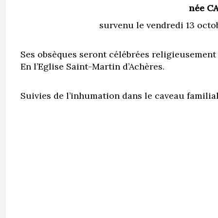
née C
survenu le vendredi 13 octob
Ses obsèques seront célébrées religieusement 
En l’Eglise Saint-Martin d’Achères.
Suivies de l’inhumation dans le caveau familia