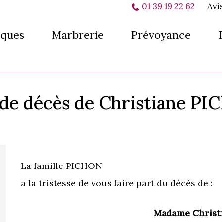
01 39 19 22 62
Avi
ques
Marbrerie
Prévoyance
 de décès de Christiane P
La famille PICHON
a la tristesse de vous faire part du décès de :
Madame Christ