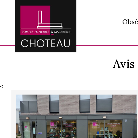
Obsè
Avis
<