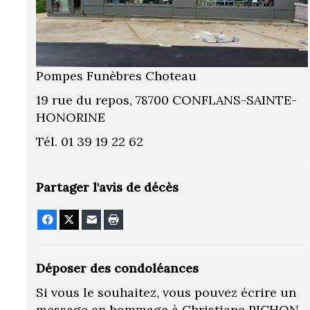
Pompes Funèbres Choteau
19 rue du repos, 78700 CONFLANS-SAINTE-
HONORINE
Tél. 01 39 19 22 62
Partager l'avis de décès
Facebook
X
E-mail
Imprimer
Déposer des condoléances
Si vous le souhaitez, vous pouvez écrire un
message en hommage à Christiane PICHON.