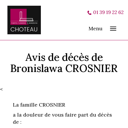
01 39 19 22 62
Menu
Toggl
navig
Avis de décès de
Bronislawa CROSNIER
<
La famille CROSNIER
a la douleur de vous faire part du décès
de :