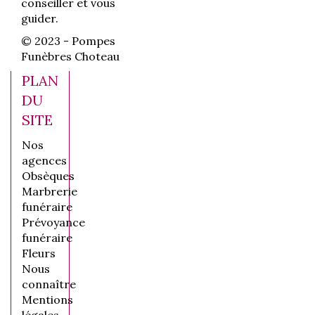
conseiller et vous
guider.
© 2023 - Pompes
Funèbres Choteau
PLAN
DU
SITE
Nos
agences
Obsèques
Marbrerie
funéraire
Prévoyance
funéraire
Fleurs
Nous
connaître
Mentions
légales