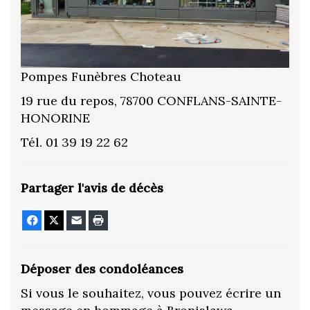
Pompes Funèbres Choteau
19 rue du repos, 78700 CONFLANS-SAINTE-
HONORINE
Tél. 01 39 19 22 62
Partager l'avis de décès
Facebook
X
E-mail
Imprimer
Déposer des condoléances
Si vous le souhaitez, vous pouvez écrire un