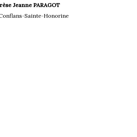
rèse Jeanne PARAGOT
à Conflans-Sainte-Honorine