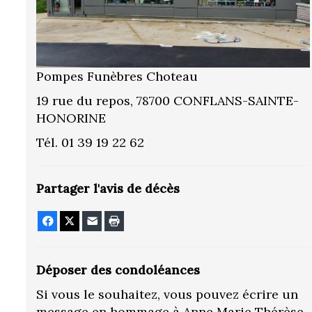
Pompes Funèbres Choteau
19 rue du repos, 78700 CONFLANS-SAINTE-
HONORINE
Tél. 01 39 19 22 62
Partager l'avis de décès
Facebook
X
E-mail
Imprimer
Déposer des condoléances
Si vous le souhaitez, vous pouvez écrire un
message en hommage à Anne Marie Thérèse