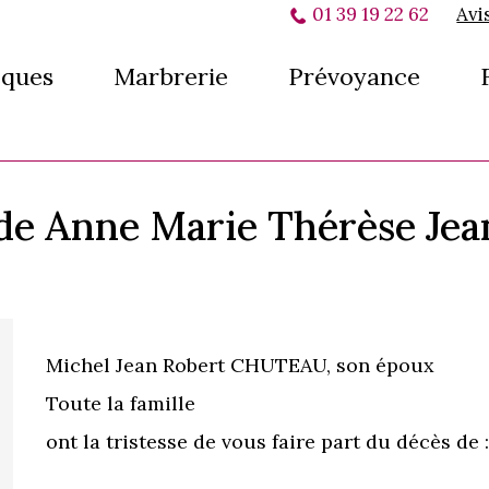
01 39 19 22 62
Avi
ques
Marbrerie
Prévoyance
s de Anne Marie Thérèse J
Michel Jean Robert CHUTEAU, son époux
Toute la famille
ont la tristesse de vous faire part du décès de 