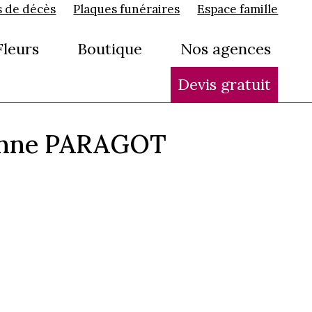
s de décès
Plaques funéraires
Espace famille
Fleurs
Boutique
Nos agences
Devis gratuit
eanne PARAGOT
: