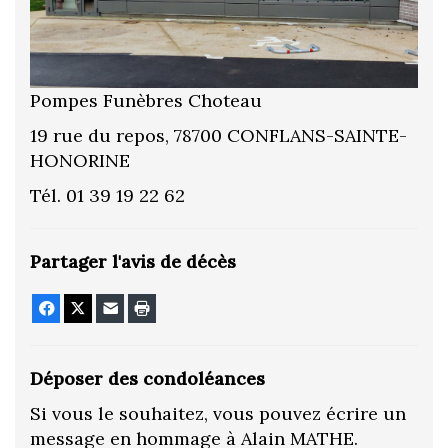
Pompes Funèbres Choteau
19 rue du repos, 78700 CONFLANS-SAINTE-
HONORINE
Tél. 01 39 19 22 62
Partager l'avis de décès
Facebook
X
E-mail
Imprimer
Déposer des condoléances
Si vous le souhaitez, vous pouvez écrire un
message en hommage à Alain MATHE.