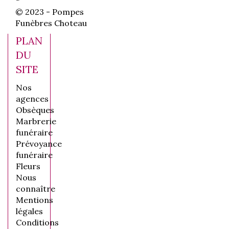
© 2023 - Pompes
Funèbres Choteau
PLAN
DU
SITE
Nos
agences
Obsèques
Marbrerie
funéraire
Prévoyance
funéraire
Fleurs
Nous
connaître
Mentions
légales
Conditions