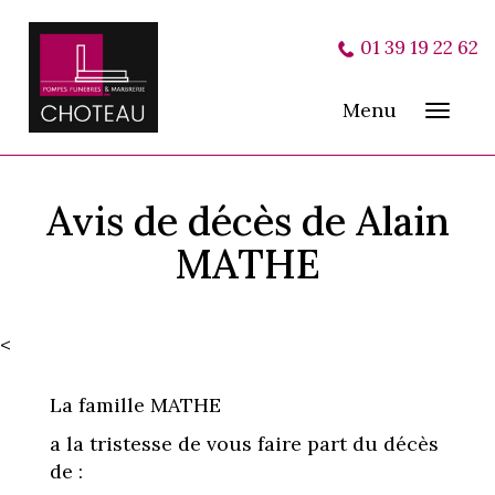
01 39 19 22 62
Menu
Toggl
navig
Avis de décès de Alain
MATHE
<
La famille MATHE
a la tristesse de vous faire part du décès
de :