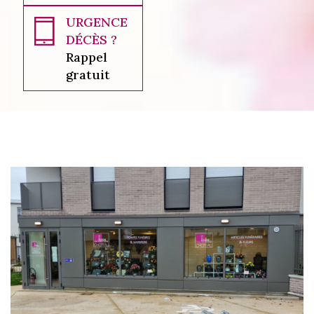
URGENCE
DÉCÈS ?
Rappel
gratuit