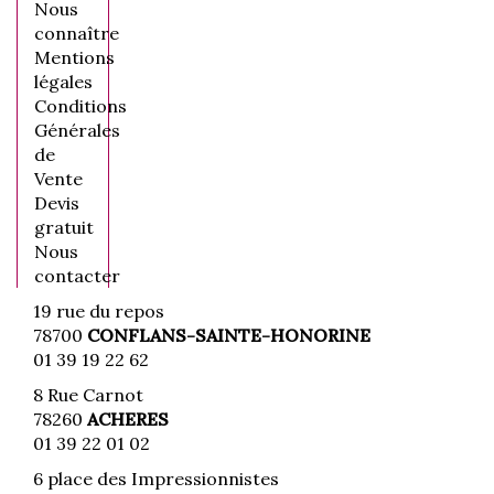
Nous
connaître
Mentions
légales
Conditions
Générales
de
Vente
Devis
gratuit
Nous
contacter
19 rue du repos
78700
CONFLANS-SAINTE-HONORINE
01 39 19 22 62
8 Rue Carnot
78260
ACHERES
01 39 22 01 02
6 place des Impressionnistes