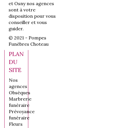
et Osny nos agences
sont à votre
disposition pour vous
conseiller et vous
guider.
© 2021 - Pompes
Funèbres Choteau
PLAN
DU
SITE
Nos
agences
Obsèques
Marbrerie
funéraire
Prévoyance
funéraire
Fleurs