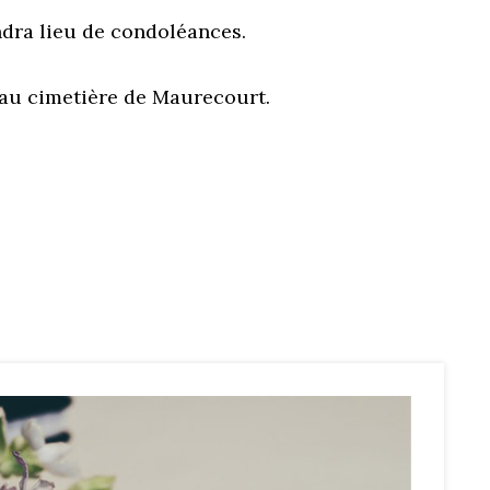
ndra lieu de condoléances.
l au cimetière de Maurecourt.