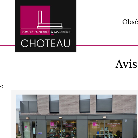
Obsè
Avis
<