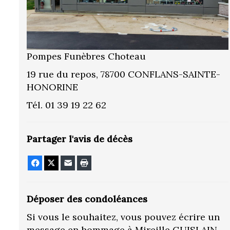
Pompes Funèbres Choteau
19 rue du repos, 78700 CONFLANS-SAINTE-
HONORINE
Tél. 01 39 19 22 62
Partager l'avis de décès
Facebook
X
E-mail
Imprimer
Déposer des condoléances
Si vous le souhaitez, vous pouvez écrire un
message en hommage à Mireille GUISLAIN.