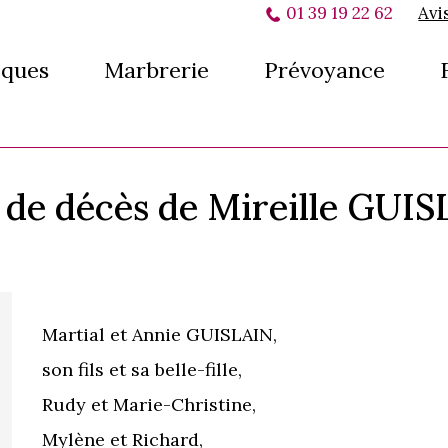
01 39 19 22 62
Avi
ques
Marbrerie
Prévoyance
 de décès de Mireille GUI
Martial et Annie GUISLAIN,
son fils et sa belle-fille,
Rudy et Marie-Christine,
Mylène et Richard,