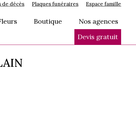
s de décès
Plaques funéraires
Espace famille
Fleurs
Boutique
Nos agences
Devis gratuit
SLAIN