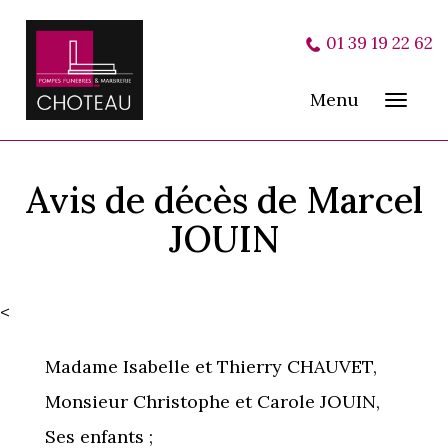
01 39 19 22 62
Menu
Toggl
navig
Avis de décès de Marcel
JOUIN
<
Madame Isabelle et Thierry CHAUVET,
Monsieur Christophe et Carole JOUIN,
Ses enfants ;