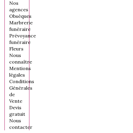
Nos
agences
Obsèques
Marbrerie
funéraire
Prévoyance
funéraire
Fleurs
Nous
connaître
Mentions
légales
Conditions
Générales
de
Vente
Devis
gratuit
Nous
contacter